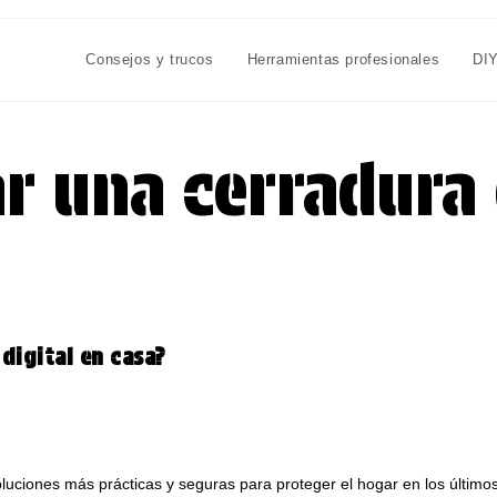
Consejos y trucos
Herramientas profesionales
DI
r una cerradura 
digital en casa?
oluciones más prácticas y seguras para proteger el hogar en los último