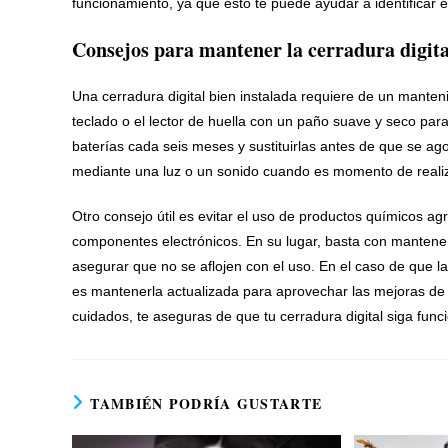
funcionamiento, ya que esto te puede ayudar a identificar 
Consejos para mantener la cerradura digita
Una cerradura digital bien instalada requiere de un manten
teclado o el lector de huella con un paño suave y seco para
baterías cada seis meses y sustituirlas antes de que se ag
mediante una luz o un sonido cuando es momento de realiz
Otro consejo útil es evitar el uso de productos químicos a
componentes electrónicos. En su lugar, basta con mantener 
asegurar que no se aflojen con el uso. En el caso de que l
es mantenerla actualizada para aprovechar las mejoras de 
cuidados, te aseguras de que tu cerradura digital siga fu
TAMBIÉN PODRÍA GUSTARTE