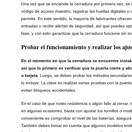
Una vez que se enciende la cerradura por primera vez, se de
código de acceso maestro, registrar las huellas digitales o
permita. En este sentido, la mayoría de fabricantes ofrecen 
entradas o recibir alertas de seguridad, así que puedes opt
fase, y con esto garantizar que la cerradura funcione sin i
Probar el funcionamiento y realizar los ajus
En el momento en que la cerradura se encuentre instal
así que lo primero es verificar que la puerta cierre y a
o tarjeta
. Luego, se deben probar los métodos secundario
lo incluye. La clave es realizar varias pruebas con la puer
evitan bloqueos accidentales.
En el caso de que notes resistencia o algún fallo al cerrar, 
en algunas ocasiones, basta con ajustar los tornillos o mod
conveniente es comprobar el nivel de las baterías, asegur
También debes tomar en cuenta que algunos modelos emite