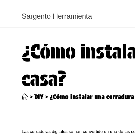
Ir
al
Sargento Herramienta
contenido
¿Cómo instala
casa?
>
DIY
>
¿Cómo instalar una cerradura 
Las cerraduras digitales se han convertido en una de las s