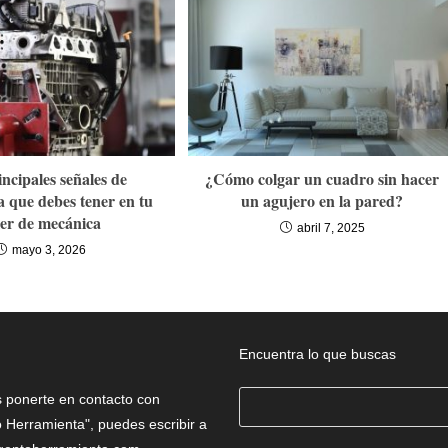
incipales señales de
¿Cómo colgar un cuadro sin hacer
a que debes tener en tu
un agujero en la pared?
ler de mecánica
abril 7, 2025
mayo 3, 2026
Encuentra lo que buscas
Buscar
s ponerte en contacto con
 Herramienta", puedes escribir a