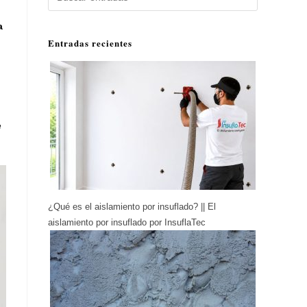
a
Entradas recientes
e
¿Qué es el aislamiento por insuflado? || El
aislamiento por insuflado por InsuflaTec