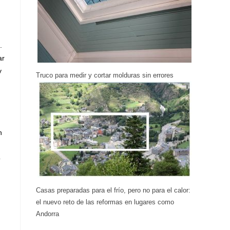
.
ar
y
Truco para medir y cortar molduras sin errores
n
o
Casas preparadas para el frío, pero no para el calor:
el nuevo reto de las reformas en lugares como
Andorra