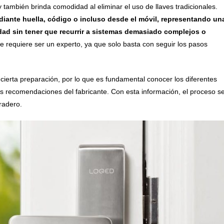
y también brinda comodidad al eliminar el uso de llaves tradicionales.
ediante huella, código o incluso desde el móvil, representando un
dad sin tener que recurrir a sistemas demasiado complejos o
se requiere ser un experto, ya que solo basta con seguir los pasos
 cierta preparación, por lo que es fundamental conocer los diferentes
 las recomendaciones del fabricante. Con esta información, el proceso s
radero.