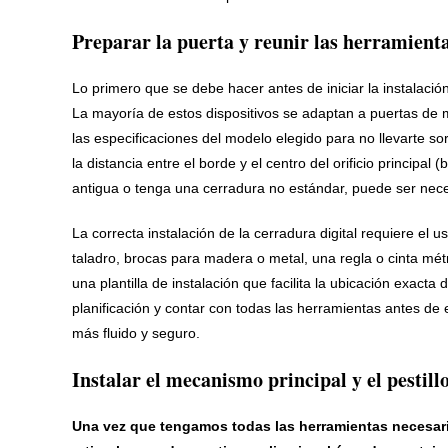
Preparar la puerta y reunir las herramient
Lo primero que se debe hacer antes de iniciar la instalació
La mayoría de estos dispositivos se adaptan a puertas de 
las especificaciones del modelo elegido para no llevarte so
la distancia entre el borde y el centro del orificio princip
antigua o tenga una cerradura no estándar, puede ser neces
La correcta instalación de la cerradura digital requiere el 
taladro, brocas para madera o metal, una regla o cinta mét
una plantilla de instalación que facilita la ubicación exacta
planificación y contar con todas las herramientas antes de
más fluido y seguro.
Instalar el mecanismo principal y el pestill
Una vez que tengamos todas las herramientas necesari