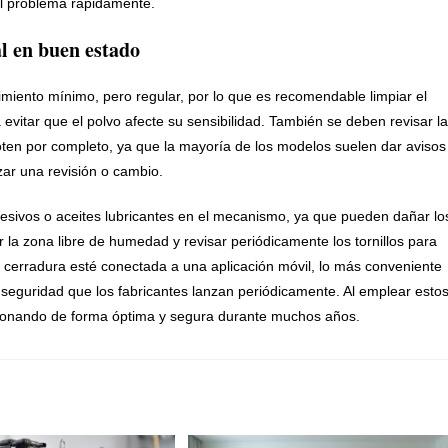
el problema rápidamente.
l en buen estado
imiento mínimo, pero regular, por lo que es recomendable limpiar el
 evitar que el polvo afecte su sensibilidad. También se deben revisar l
oten por completo, ya que la mayoría de los modelos suelen dar avisos
ar una revisión o cambio.
gresivos o aceites lubricantes en el mecanismo, ya que pueden dañar lo
la zona libre de humedad y revisar periódicamente los tornillos para
a cerradura esté conectada a una aplicación móvil, lo más conveniente
seguridad que los fabricantes lanzan periódicamente. Al emplear esto
ncionando de forma óptima y segura durante muchos años.