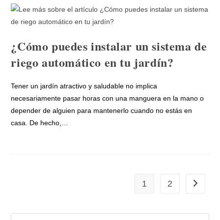
¿Cómo puedes instalar un sistema de
riego automático en tu jardín?
Tener un jardín atractivo y saludable no implica
necesariamente pasar horas con una manguera en la mano o
depender de alguien para mantenerlo cuando no estás en
casa. De hecho,…
1
2
Ir a la p
Buscar