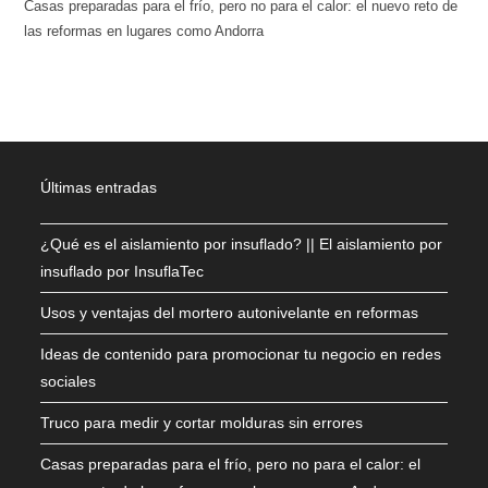
Casas preparadas para el frío, pero no para el calor: el nuevo reto de
las reformas en lugares como Andorra
Últimas entradas
¿Qué es el aislamiento por insuflado? || El aislamiento por
insuflado por InsuflaTec
Usos y ventajas del mortero autonivelante en reformas
Ideas de contenido para promocionar tu negocio en redes
sociales
Truco para medir y cortar molduras sin errores
Casas preparadas para el frío, pero no para el calor: el