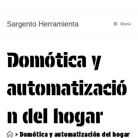
Ir
al
contenido
Sargento Herramienta
Menú
Domótica y
automatizació
n del hogar
>
Domótica y automatización del hogar