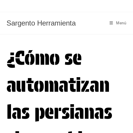
Ir
al
contenido
Sargento Herramienta
Menú
¿Cómo se
automatizan
las persianas