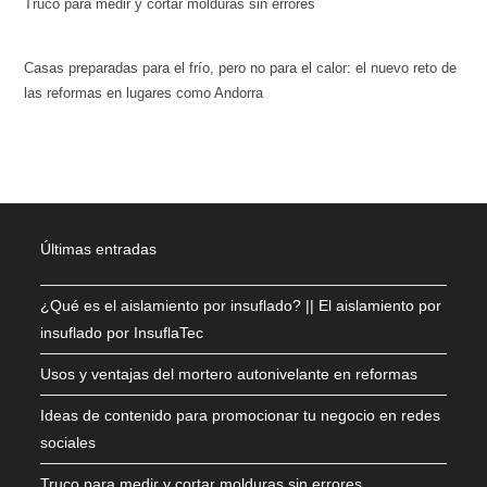
Truco para medir y cortar molduras sin errores
Casas preparadas para el frío, pero no para el calor: el nuevo reto de
las reformas en lugares como Andorra
Últimas entradas
¿Qué es el aislamiento por insuflado? || El aislamiento por
insuflado por InsuflaTec
Usos y ventajas del mortero autonivelante en reformas
Ideas de contenido para promocionar tu negocio en redes
sociales
Truco para medir y cortar molduras sin errores