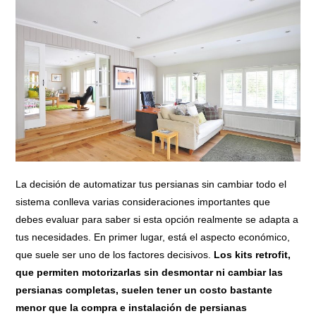
La decisión de automatizar tus persianas sin cambiar todo el
sistema conlleva varias consideraciones importantes que
debes evaluar para saber si esta opción realmente se adapta a
tus necesidades. En primer lugar, está el aspecto económico,
que suele ser uno de los factores decisivos.
Los kits retrofit,
que permiten motorizarlas sin desmontar ni cambiar las
persianas completas, suelen tener un costo bastante
menor que la compra e instalación de persianas