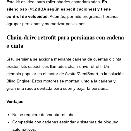
Este kit es ideal para roller shades estandarizadas.
Es
silencioso (≈32 dBA según especificaciones) y tiene
control de velocidad
. Además, permite programar horarios,
agrupar persianas y memorizar posiciones.
Chain‑drive retrofit para persianas con cadena
o cinta
Si tu persiana se acciona mediante cadena de cuentas o cinta,
existen kits específicos llamados chain‑drive retrofit. Un
ejemplo popular es el motor de Avatto/ZemiSmart, o la solución
Blind Engine. Estos motores se montan junto a la cadena y
giran una rueda dentada para subir y bajar la persiana.
Ventajas
:
No se requiere desmontar el tubo.
Compatible con cadenas estándar y sistemas de bloqueo
automáticos.