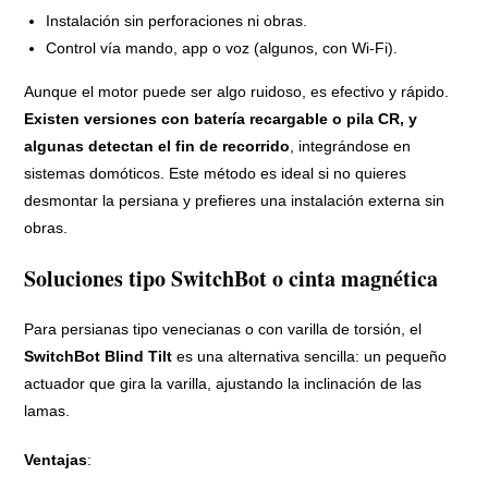
Instalación sin perforaciones ni obras.
Control vía mando, app o voz (algunos, con Wi‑Fi).
Aunque el motor puede ser algo ruidoso, es efectivo y rápido.
Existen versiones con batería recargable o pila CR, y
algunas detectan el fin de recorrido
, integrándose en
sistemas domóticos. Este método es ideal si no quieres
desmontar la persiana y prefieres una instalación externa sin
obras.
Soluciones tipo SwitchBot o cinta magnética
Para persianas tipo venecianas o con varilla de torsión, el
SwitchBot Blind Tilt
es una alternativa sencilla: un pequeño
actuador que gira la varilla, ajustando la inclinación de las
lamas.
Ventajas
: