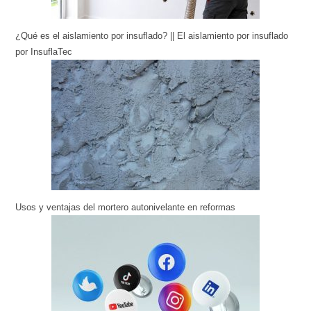
¿Qué es el aislamiento por insuflado? || El aislamiento por insuflado
por InsuflaTec
Usos y ventajas del mortero autonivelante en reformas