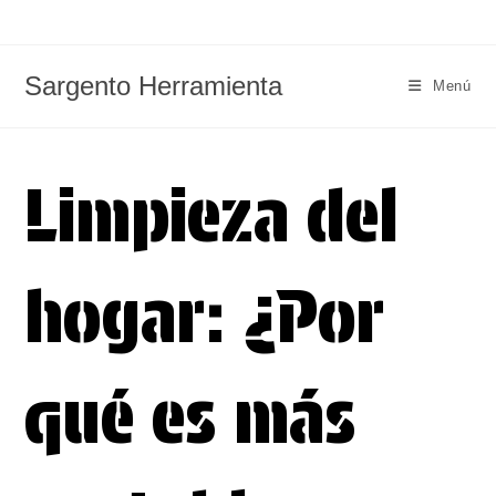
Ir
al
contenido
Sargento Herramienta
Menú
Limpieza del
hogar: ¿Por
qué es más