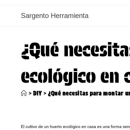
Ir
al
Sargento Herramienta
contenido
¿Qué necesit
ecológico en 
>
DIY
>
¿Qué necesitas para montar u
El cultivo de un huerto ecológico en casa es una forma senci