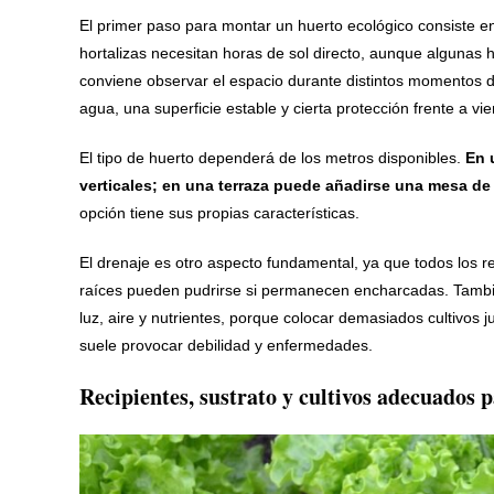
El primer paso para montar un huerto ecológico consiste en
hortalizas necesitan horas de sol directo, aunque algunas 
conviene observar el espacio durante distintos momentos de
agua, una superficie estable y cierta protección frente a vi
El tipo de huerto dependerá de los metros disponibles.
En 
verticales; en una terraza puede añadirse una mesa de c
opción tiene sus propias características.
El drenaje es otro aspecto fundamental, ya que todos los r
raíces pueden pudrirse si permanecen encharcadas. Tambié
luz, aire y nutrientes, porque colocar demasiados cultivos
suele provocar debilidad y enfermedades.
Recipientes, sustrato y cultivos adecuados