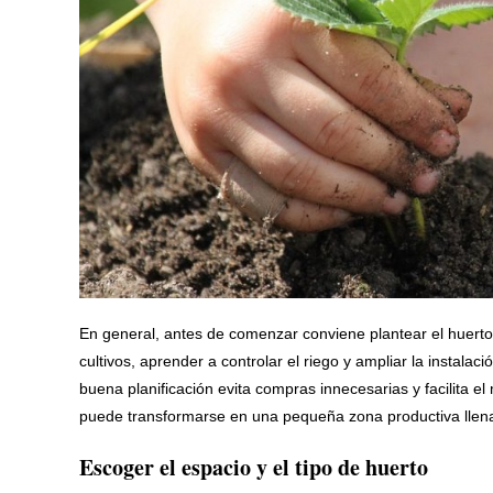
En general, antes de comenzar conviene plantear el huert
cultivos, aprender a controlar el riego y ampliar la instal
buena planificación evita compras innecesarias y facilita e
puede transformarse en una pequeña zona productiva llena
Escoger el espacio y el tipo de huerto