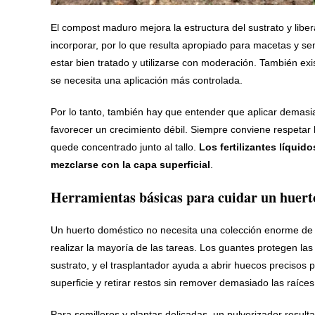
El compost maduro mejora la estructura del sustrato y liber
incorporar, por lo que resulta apropiado para macetas y se
estar bien tratado y utilizarse con moderación. También exi
se necesita una aplicación más controlada.
Por lo tanto, también hay que entender que aplicar demasia
favorecer un crecimiento débil. Siempre conviene respetar l
quede concentrado junto al tallo.
Los fertilizantes líquid
mezclarse con la capa superficial
.
Herramientas básicas para cuidar un huert
Un huerto doméstico no necesita una colección enorme de
realizar la mayoría de las tareas. Los guantes protegen la
sustrato, y el trasplantador ayuda a abrir huecos precisos p
superficie y retirar restos sin remover demasiado las raíces
Para semilleros y plantas delicadas, un pulverizador resulta