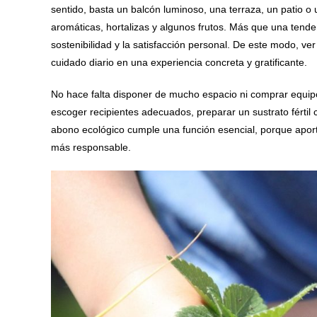
sentido, basta un balcón luminoso, una terraza, un patio o
aromáticas, hortalizas y algunos frutos. Más que una tenden
sostenibilidad y la satisfacción personal. De este modo, v
cuidado diario en una experiencia concreta y gratificante.
No hace falta disponer de mucho espacio ni comprar equipo
escoger recipientes adecuados, preparar un sustrato fértil
abono ecológico cumple una función esencial, porque aport
más responsable.