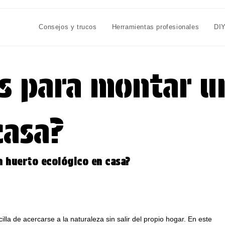
Consejos y trucos
Herramientas profesionales
DI
as para montar u
casa?
n huerto ecológico en casa?
lla de acercarse a la naturaleza sin salir del propio hogar. En este