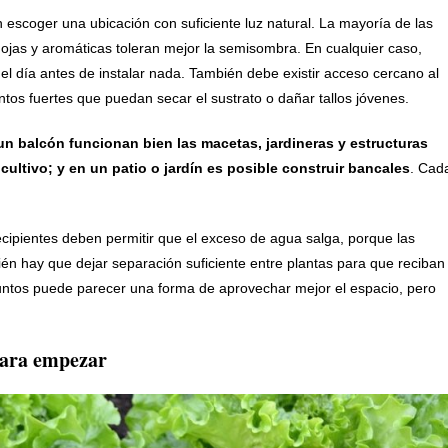
 escoger una ubicación con suficiente luz natural. La mayoría de las
hojas y aromáticas toleran mejor la semisombra. En cualquier caso,
l día antes de instalar nada. También debe existir acceso cercano al
entos fuertes que puedan secar el sustrato o dañar tallos jóvenes.
un balcón funcionan bien las macetas, jardineras y estructuras
ultivo; y en un patio o jardín es posible construir bancales
. Cad
ecipientes deben permitir que el exceso de agua salga, porque las
n hay que dejar separación suficiente entre plantas para que reciban
 juntos puede parecer una forma de aprovechar mejor el espacio, pero
 para empezar