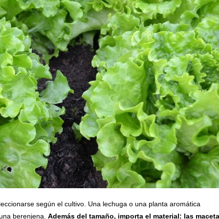
eleccionarse según el cultivo. Una lechuga o una planta aromática
 una berenjena.
Además del tamaño, importa el material: las macet