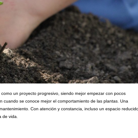
o como un proyecto progresivo, siendo mejor empezar con pocos
ación cuando se conoce mejor el comportamiento de las plantas. Una
l mantenimiento. Con atención y constancia, incluso un espacio reducid
 de vida.