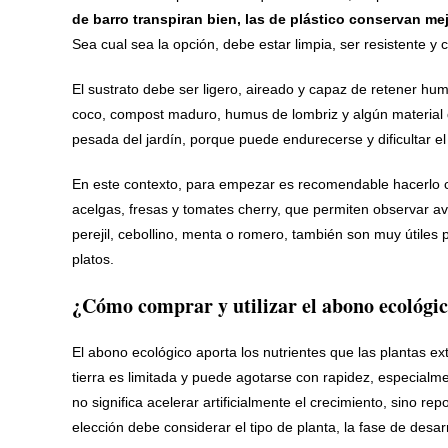
de barro transpiran bien, las de plástico conservan m
Sea cual sea la opción, debe estar limpia, ser resistente y c
El sustrato debe ser ligero, aireado y capaz de retener h
coco, compost maduro, humus de lombriz y algún material qu
pesada del jardín, porque puede endurecerse y dificultar el
En este contexto, para empezar es recomendable hacerlo co
acelgas, fresas y tomates cherry, que permiten observar a
perejil, cebollino, menta o romero, también son muy útiles 
platos.
¿Cómo comprar y utilizar el abono ecológi
El abono ecológico aporta los nutrientes que las plantas ex
tierra es limitada y puede agotarse con rapidez, especialm
no significa acelerar artificialmente el crecimiento, sino re
elección debe considerar el tipo de planta, la fase de desar