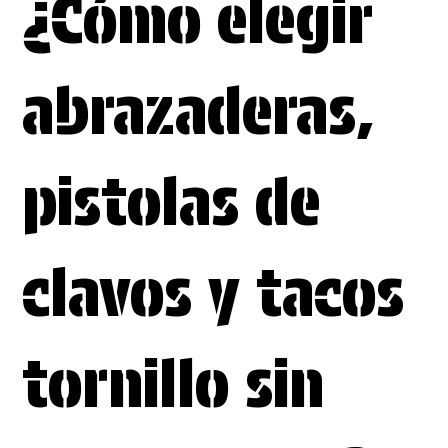
¿Cómo elegir
abrazaderas,
pistolas de
clavos y tacos
tornillo sin