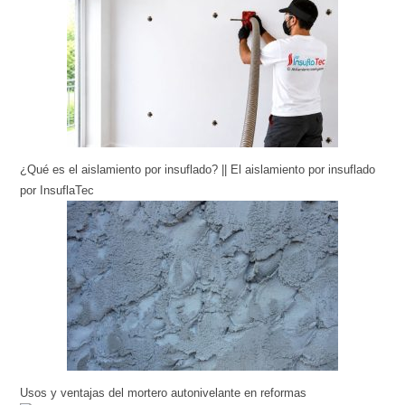
¿Qué es el aislamiento por insuflado? || El aislamiento por insuflado
por InsuflaTec
Usos y ventajas del mortero autonivelante en reformas