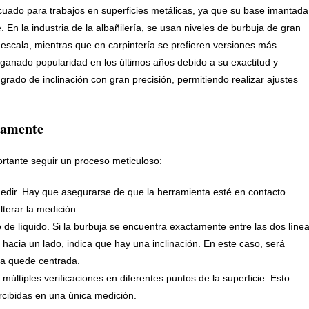
cuado para trabajos en superficies metálicas, ya que su base imantada
En la industria de la albañilería, se usan niveles de burbuja de gran
escala, mientras que en carpintería se prefieren versiones más
 ganado popularidad en los últimos años debido a su exactitud y
grado de inclinación con gran precisión, permitiendo realizar ajustes
ctamente
ortante seguir un proceso meticuloso:
a medir. Hay que asegurarse de que la herramienta esté en contacto
lterar la medición.
 de líquido. Si la burbuja se encuentra exactamente entre las dos líne
a hacia un lado, indica que hay una inclinación. En este caso, será
uja quede centrada.
últiples verificaciones en diferentes puntos de la superficie. Esto
cibidas en una única medición.