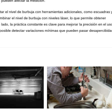
s pueden afectar la medición.
r el nivel de burbuja con herramientas adicionales, como escuadras 
binar el nivel de burbuja con niveles láser, lo que permite obtener
lado, la práctica constante es clave para mejorar la precisión en el us
s posible detectar variaciones mínimas que pueden pasar desapercibida