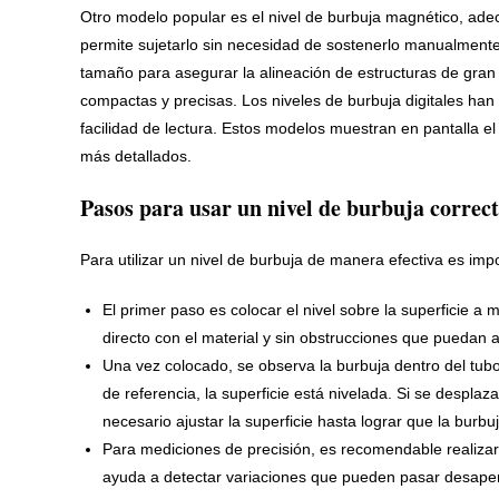
Otro modelo popular es el nivel de burbuja magnético, ade
permite sujetarlo sin necesidad de sostenerlo manualmente. 
tamaño para asegurar la alineación de estructuras de gran 
compactas y precisas. Los niveles de burbuja digitales han
facilidad de lectura. Estos modelos muestran en pantalla el 
más detallados.
Pasos para usar un nivel de burbuja corre
Para utilizar un nivel de burbuja de manera efectiva es imp
El primer paso es colocar el nivel sobre la superficie 
directo con el material y sin obstrucciones que puedan a
Una vez colocado, se observa la burbuja dentro del tubo
de referencia, la superficie está nivelada. Si se desplaz
necesario ajustar la superficie hasta lograr que la burb
Para mediciones de precisión, es recomendable realizar m
ayuda a detectar variaciones que pueden pasar desaper