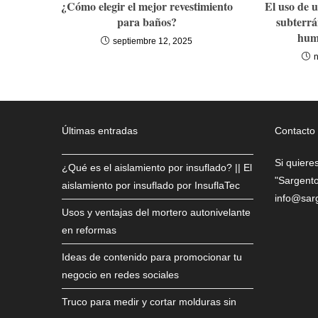
¿Cómo elegir el mejor revestimiento
El uso de u
para baños?
subterrá
hum
septiembre 12, 2025
Últimas entradas
Contacto
Si quiere
¿Qué es el aislamiento por insuflado? || El
"Sargento
aislamiento por insuflado por InsuflaTec
info@sar
Usos y ventajas del mortero autonivelante
en reformas
Ideas de contenido para promocionar tu
negocio en redes sociales
Truco para medir y cortar molduras sin