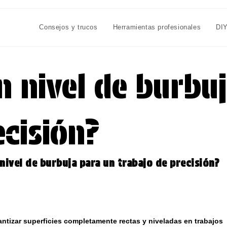
Consejos y trucos
Herramientas profesionales
DI
 nivel de burbuj
ecisión?
nivel de burbuja para un trabajo de precisión?
antizar superficies completamente rectas y niveladas en trabajos