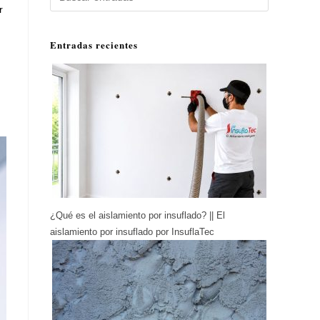
r
Entradas recientes
¿Qué es el aislamiento por insuflado? || El
aislamiento por insuflado por InsuflaTec