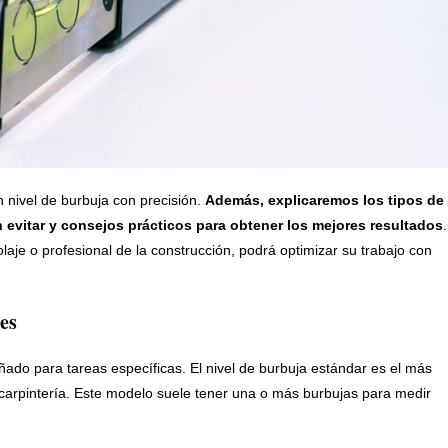
n nivel de burbuja con precisión.
Además, explicaremos los tipos de
 evitar y consejos prácticos para obtener los mejores resultados
.
laje o profesional de la construcción, podrá optimizar su trabajo con
es
ñado para tareas específicas. El nivel de burbuja estándar es el más
 carpintería. Este modelo suele tener una o más burbujas para medir