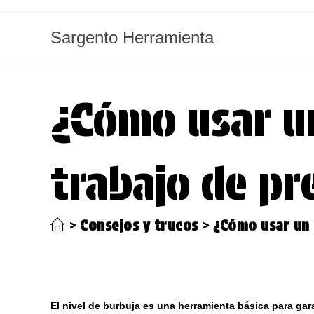
Ir
al
Sargento Herramienta
contenido
¿Cómo usar un
trabajo de pr
>
Consejos y trucos
>
¿Cómo usar un 
El nivel de burbuja es una herramienta básica para gar