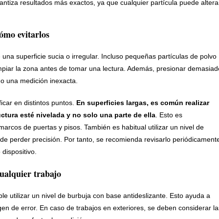
rantiza resultados más exactos, ya que cualquier partícula puede altera
ómo evitarlos
 una superficie sucia o irregular. Incluso pequeñas partículas de polvo
mpiar la zona antes de tomar una lectura. Además, presionar demasiad
do una medición inexacta.
ficar en distintos puntos.
En superficies largas, es común realizar
tura esté nivelada y no solo una parte de ella
. Esto es
marcos de puertas y pisos. También es habitual utilizar un nivel de
de perder precisión. Por tanto, se recomienda revisarlo periódicament
 dispositivo.
ualquier trabajo
e utilizar un nivel de burbuja con base antideslizante. Esto ayuda a
gen de error. En caso de trabajos en exteriores, se deben considerar la