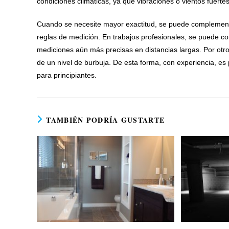
condiciones climáticas, ya que vibraciones o vientos fuerte
Cuando se necesite mayor exactitud, se puede complementa
reglas de medición. En trabajos profesionales, se puede com
mediciones aún más precisas en distancias largas. Por otro 
de un nivel de burbuja. De esta forma, con experiencia, e
para principiantes.
TAMBIÉN PODRÍA GUSTARTE