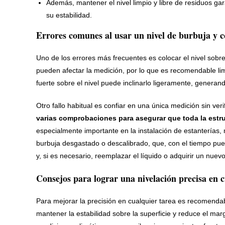
Además, mantener el nivel limpio y libre de residuos ga
su estabilidad.
Errores comunes al usar un nivel de burbuja y c
Uno de los errores más frecuentes es colocar el nivel sobre
pueden afectar la medición, por lo que es recomendable li
fuerte sobre el nivel puede inclinarlo ligeramente, generan
Otro fallo habitual es confiar en una única medición sin veri
varias comprobaciones para asegurar que toda la estruc
especialmente importante en la instalación de estanterías, 
burbuja desgastado o descalibrado, que, con el tiempo pue
y, si es necesario, reemplazar el líquido o adquirir un nuevo
Consejos para lograr una nivelación precisa en c
Para mejorar la precisión en cualquier tarea es recomendabl
mantener la estabilidad sobre la superficie y reduce el mar