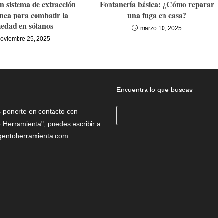
n sistema de extracción
Fontanería básica: ¿Cómo reparar
nea para combatir la
una fuga en casa?
edad en sótanos
marzo 10, 2025
noviembre 25, 2025
Encuentra lo que buscas
Buscar
s ponerte en contacto con
 Herramienta", puedes escribir a
gentoherramienta.com