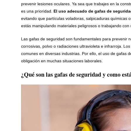
prevenir lesiones oculares. Ya sea que trabajes en la constr
es una prioridad.
El uso adecuado de gafas de seguridad
evitando que partículas voladoras, salpicaduras químicas o
estás manipulando materiales peligrosos o trabajando con 
Las gafas de seguridad son fundamentales para prevenir no
corrosivas, polvo o radiaciones ultravioleta e infrarroja. 
comunes en diversas industrias. Por ello, el uso de gafas 
obligación en muchas situaciones laborales.
¿Qué son las gafas de seguridad y como es