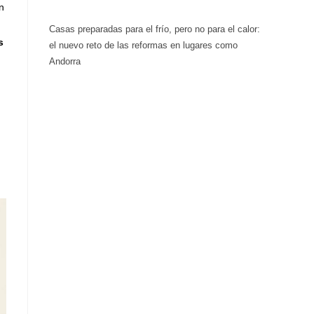
n
Casas preparadas para el frío, pero no para el calor:
s
el nuevo reto de las reformas en lugares como
Andorra