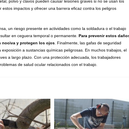
etal, polvo y clavos pueden causar lesiones graves si no se usan los
 estos impactos y ofrecer una barrera eficaz contra los peligros
nsa, un riesgo presente en actividades como la soldadura o el trabajo
 resultar en ceguera temporal o permanente.
Para prevenir estos daño
n nociva y protegen los ojos
. Finalmente, las gafas de seguridad
 exposición a sustancias químicas peligrosas. En muchos trabajos, el
ves a largo plazo. Con una protección adecuada, los trabajadores
problemas de salud ocular relacionados con el trabajo.