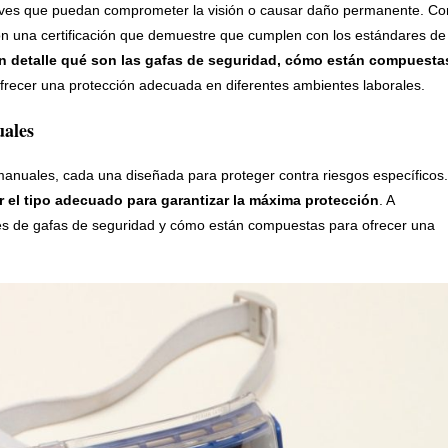
graves que puedan comprometer la visión o causar daño permanente. Co
 con una certificación que demuestre que cumplen con los estándares de
en detalle qué son las gafas de seguridad, cómo están compuesta
frecer una protección adecuada en diferentes ambientes laborales.
uales
 manuales, cada una diseñada para proteger contra riesgos específicos.
ir el tipo adecuado para garantizar la máxima protección
. A
es de gafas de seguridad y cómo están compuestas para ofrecer una