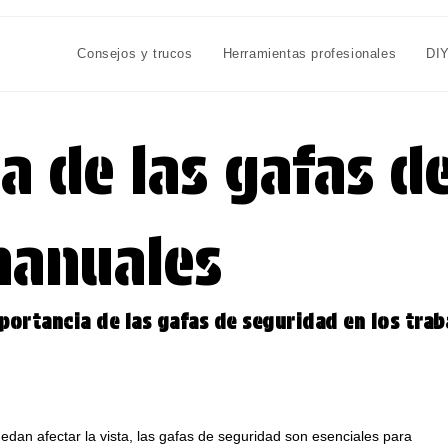
Consejos y trucos
Herramientas profesionales
DI
a de las gafas d
manuales
portancia de las gafas de seguridad en los tra
dan afectar la vista, las gafas de seguridad son esenciales para