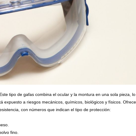
 Este tipo de gafas combina el ocular y la montura en una sola pieza, lo
tá expuesto a riesgos mecánicos, químicos, biológicos y físicos. Ofrec
resistencia, con números que indican el tipo de protección:
ueso.
olvo fino.