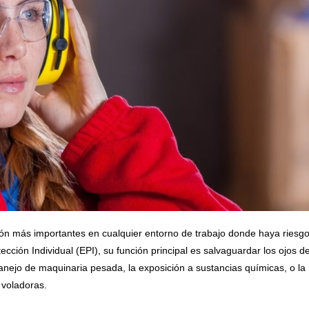
ión más importantes en cualquier entorno de trabajo donde haya riesg
tección Individual (EPI), su función principal es salvaguardar los ojos d
anejo de maquinaria pesada, la exposición a sustancias químicas, o la
 voladoras.