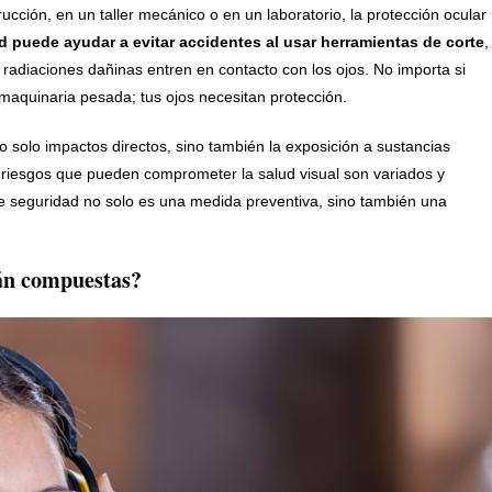
ucción, en un taller mecánico o en un laboratorio, la protección ocular
 puede ayudar a evitar accidentes al usar herramientas de corte
,
 radiaciones dañinas entren en contacto con los ojos. No importa si
maquinaria pesada; tus ojos necesitan protección.
 solo impactos directos, sino también la exposición a sustancias
Los riesgos que pueden comprometer la salud visual son variados y
de seguridad no solo es una medida preventiva, sino también una
tán compuestas?