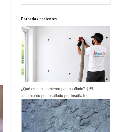
Entradas recientes
¿Qué es el aislamiento por insuflado? || El
aislamiento por insuflado por InsuflaTec