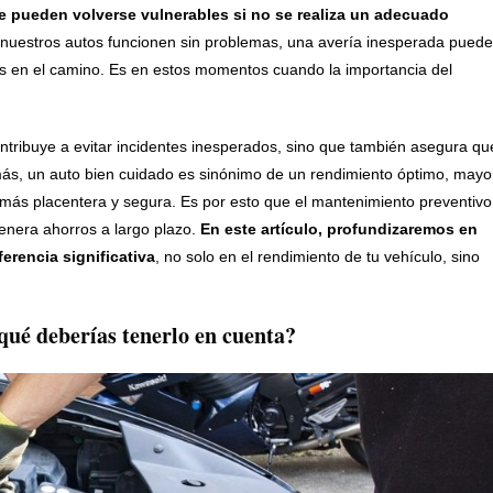
ce pueden volverse vulnerables si no se realiza un adecuado
 nuestros autos funcionen sin problemas, una avería inesperada puede
os en el camino. Es en estos momentos cuando la importancia del
tribuye a evitar incidentes inesperados, sino que también asegura qu
más, un auto bien cuidado es sinónimo de un rendimiento óptimo, mayo
más placentera y segura. Es por esto que el mantenimiento preventivo
genera ahorros a largo plazo.
En este artículo, profundizaremos en
rencia significativa
, no solo en el rendimiento de tu vehículo, sino
qué deberías tenerlo en cuenta?