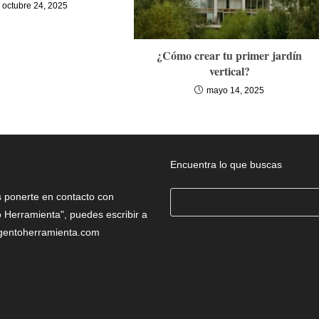
octubre 24, 2025
¿Cómo crear tu primer jardín
vertical?
mayo 14, 2025
Encuentra lo que buscas
Buscar
s ponerte en contacto con
 Herramienta", puedes escribir a
gentoherramienta.com