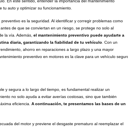
lo. En este sentido, entender la importancia del mantenimiento
de tu auto y optimizar su funcionamiento.
 preventivo es la seguridad. Al identificar y corregir problemas como
ntes de que se conviertan en un riesgo, se protege no solo al
 de la vía. Además,
el mantenimiento preventivo puede ayudarte a
tina diaria, garantizando la fiabilidad de tu vehículo
. Con un
 rendimiento, ahorro en reparaciones a largo plazo y una mayor
antenimiento preventivo en motores es la clave para un vehículo segur
le y segura a lo largo del tiempo, es fundamental realizar un
ento no solo ayuda a evitar averías costosas, sino que también
áxima eficiencia.
A continuación, te presentamos las bases de un
decuada del motor y previene el desgaste prematuro al reemplazar el