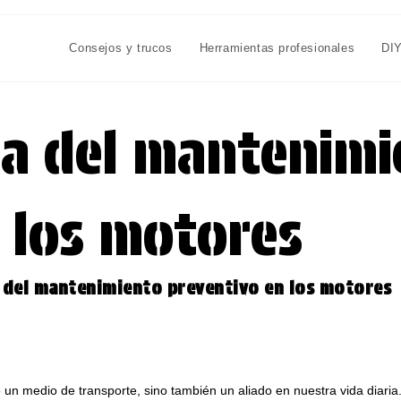
Consejos y trucos
Herramientas profesionales
DI
ia del mantenimi
 los motores
 del mantenimiento preventivo en los motores
n medio de transporte, sino también un aliado en nuestra vida diaria