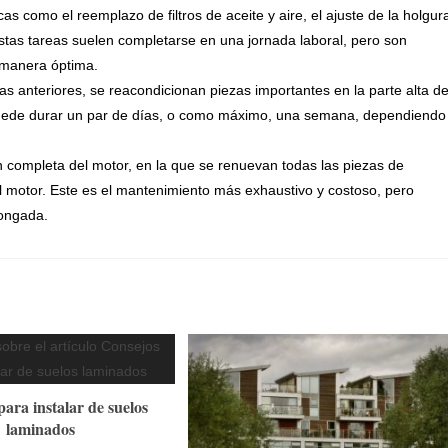
cas como el reemplazo de filtros de aceite y aire, el ajuste de la holgur
Estas tareas suelen completarse en una jornada laboral, pero son
 manera óptima.
as anteriores, se reacondicionan piezas importantes en la parte alta de
 puede durar un par de días, o como máximo, una semana, dependiendo
ón completa del motor, en la que se renuevan todas las piezas de
el motor. Este es el mantenimiento más exhaustivo y costoso, pero
longada.
ara instalar de suelos
laminados