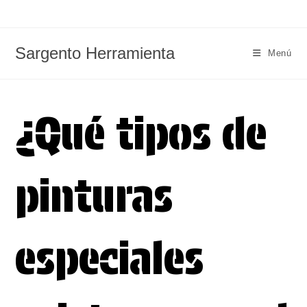
Ir
al
contenido
Sargento Herramienta
Menú
¿Qué tipos de
pinturas
especiales