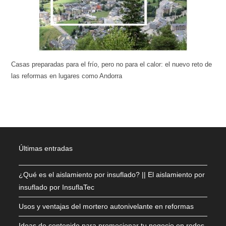
Casas preparadas para el frío, pero no para el calor: el nuevo reto de
las reformas en lugares como Andorra
Últimas entradas
¿Qué es el aislamiento por insuflado? || El aislamiento por
insuflado por InsuflaTec
Usos y ventajas del mortero autonivelante en reformas
Ideas de contenido para promocionar tu negocio en redes