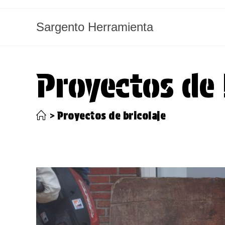
Ir
al
Sargento Herramienta
contenido
Proyectos de 
>
Proyectos de bricolaje