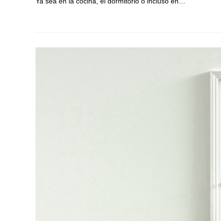
Ya sea en la cocina, el dormitorio o incluso en…