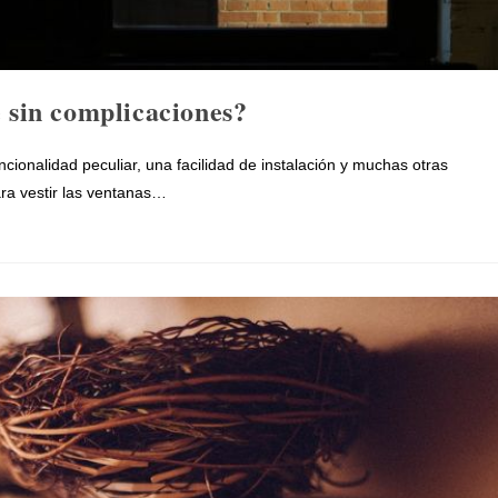
e sin complicaciones?
cionalidad peculiar, una facilidad de instalación y muchas otras
ara vestir las ventanas…