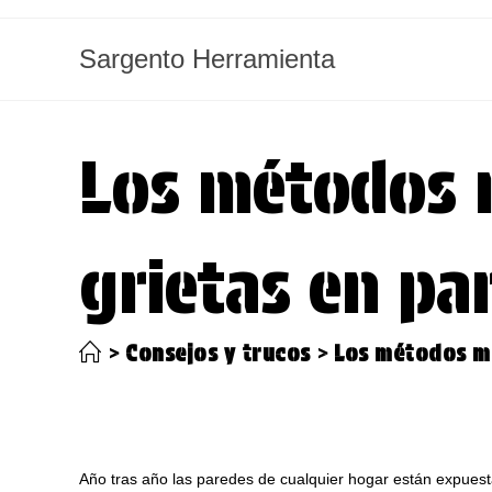
Ir
al
Sargento Herramienta
contenido
Los métodos 
grietas en pa
>
Consejos y trucos
>
Los métodos má
Año tras año las paredes de cualquier hogar están expuest