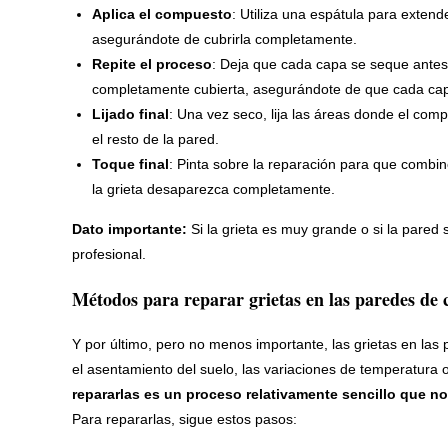
Aplica el compuesto
: Utiliza una espátula para exten
asegurándote de cubrirla completamente.
Repite el proceso
: Deja que cada capa se seque antes 
completamente cubierta, asegurándote de que cada cap
Lijado final
: Una vez seco, lija las áreas donde el com
el resto de la pared.
Toque final
: Pinta sobre la reparación para que combin
la grieta desaparezca completamente.
Dato importante:
Si la grieta es muy grande o si la pared 
profesional.
Métodos para reparar grietas en las paredes de 
Y por último, pero no menos importante, las grietas en la
el asentamiento del suelo, las variaciones de temperatura 
repararlas es un proceso relativamente sencillo que n
Para repararlas, sigue estos pasos: