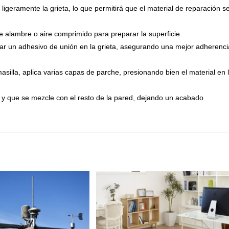
 ligeramente la grieta, lo que permitirá que el material de reparación s
de alambre o aire comprimido para preparar la superficie.
car un adhesivo de unión en la grieta, asegurando una mejor adherenci
masilla, aplica varias capas de parche, presionando bien el material en 
 y que se mezcle con el resto de la pared, dejando un acabado