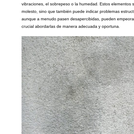
vibraciones, el sobrepeso o la humedad. Estos elementos su
molesto, sino que también puede indicar problemas estruct
aunque a menudo pasen desapercibidas, pueden empeorar con
crucial abordarlas de manera adecuada y oportuna.