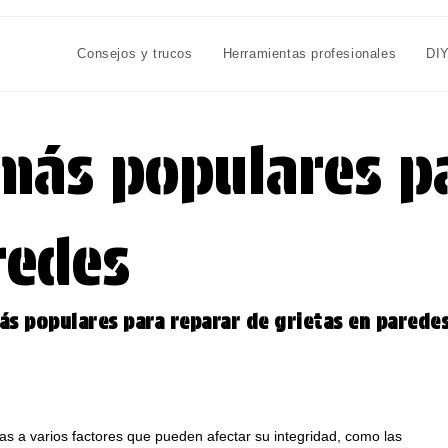
Consejos y trucos
Herramientas profesionales
DI
más populares pa
redes
s populares para reparar de grietas en parede
as a varios factores que pueden afectar su integridad, como las