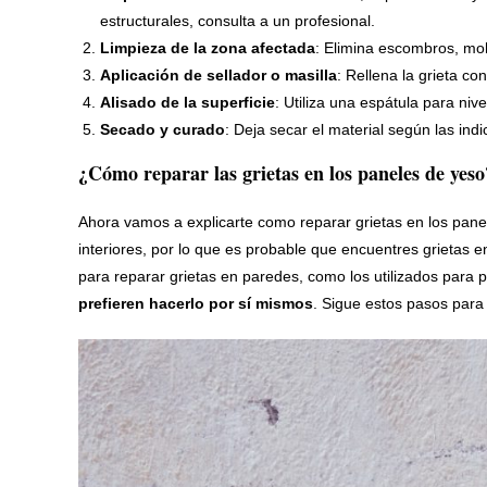
estructurales, consulta a un profesional.
Limpieza de la zona afectada
: Elimina escombros, moh
Aplicación de sellador o masilla
: Rellena la grieta co
Alisado de la superficie
: Utiliza una espátula para nive
Secado y curado
: Deja secar el material según las indi
¿Cómo reparar las grietas en los paneles de yeso
Ahora vamos a explicarte como reparar grietas en los pane
interiores, por lo que es probable que encuentres grieta
para reparar grietas en paredes, como los utilizados para
prefieren hacerlo por sí mismos
. Sigue estos pasos para 