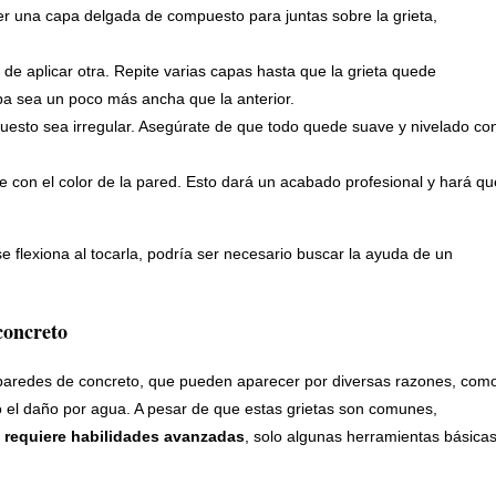
der una capa delgada de compuesto para juntas sobre la grieta,
de aplicar otra. Repite varias capas hasta que la grieta quede
a sea un poco más ancha que la anterior.
puesto sea irregular. Asegúrate de que todo quede suave y nivelado co
e con el color de la pared. Esto dará un acabado profesional y hará qu
se flexiona al tocarla, podría ser necesario buscar la ayuda de un
concreto
s paredes de concreto, que pueden aparecer por diversas razones, com
o el daño por agua. A pesar de que estas grietas son comunes,
o requiere habilidades avanzadas
, solo algunas herramientas básicas