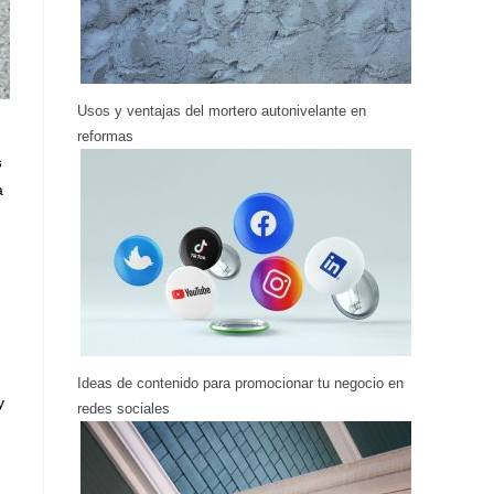
Usos y ventajas del mortero autonivelante en
reformas
s
a
Ideas de contenido para promocionar tu negocio en
y
redes sociales