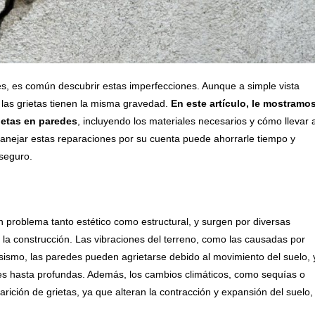
s, es común descubrir estas imperfecciones. Aunque a simple vista
 las grietas tienen la misma gravedad.
En este artículo, le mostramo
ietas en paredes
, incluyendo los materiales necesarios y cómo llevar 
anejar estas reparaciones por su cuenta puede ahorrarle tiempo y
seguro.
 problema tanto estético como estructural, y surgen por diversas
la construcción. Las vibraciones del terreno, como las causadas por
sismo, las paredes pueden agrietarse debido al movimiento del suelo, 
les hasta profundas. Además, los cambios climáticos, como sequías o
ición de grietas, ya que alteran la contracción y expansión del suelo,