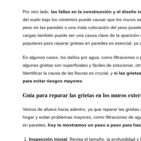
Por otro lado,
las fallas en la construcción y el diseño
del suelo bajo los cimientos puede causar que los muros s
peso en las paredes o una mala colocación del yeso pueden 
cargas también puede ser una causa clave de la aparición
populares para reparar grietas en paredes es esencial, ya 
En algunos casos, los daños por agua, como filtraciones o 
algunas grietas son superficiales y fáciles de solucionar, o
Identificar la causa de las fisuras es crucial, y
si las griet
para evitar riesgos mayores
.
Guía para reparar las grietas en los muros exter
Vamos de afuera hacia adentro, ya que reparar las grietas 
hogar y evitar problemas mayores, como filtraciones de ag
en paredes,
hoy te mostramos un paso a paso para hac
Inspección inicial
: Revisa el tamaño, la profundidad y