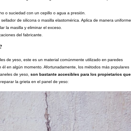
o o suciedad con un cepillo o agua a presión.
n sellador de silicona o masilla elastomérica. Aplica de manera uniforme
lar la masilla y eliminar el exceso.
caciones del fabricante.
?
les de yeso, este es un material comúnmente utilizado en paredes
s en él en algún momento. Afortunadamente, los métodos más populares
 paneles de yeso,
son bastante accesibles para los propietarios que
reparar la grieta en el panel de yeso: