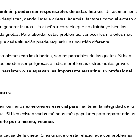
 también pueden ser responsables de estas fisuras
. Un asentamient
e desplacen, dando lugar a grietas. Además, factores como el exceso 
generar fisuras. Un diseño incorrecto que no distribuye bien las
 de grietas. Para abordar estos problemas, conocer los métodos más
que cada situación puede requerir una solución diferente.
problemas con las tuberías, son responsables de las grietas. Si bien
tras pueden ser peligrosas e indicar problemas estructurales graves.
as persisten o se agravan, es importante recurrir a un profesional
iores
en los muros exteriores es esencial para mantener la integridad de tu
ua. Si bien existen varios métodos más populares para reparar grietas
erlo por ti mismo, veamos
:
 la causa de la grieta. Si es grande o está relacionada con problemas