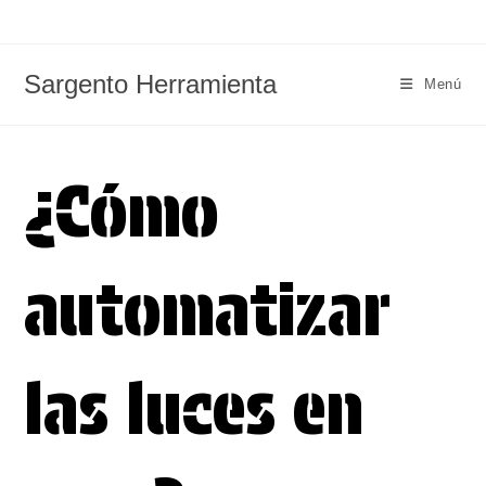
Ir
al
contenido
Sargento Herramienta
Menú
¿Cómo
automatizar
las luces en